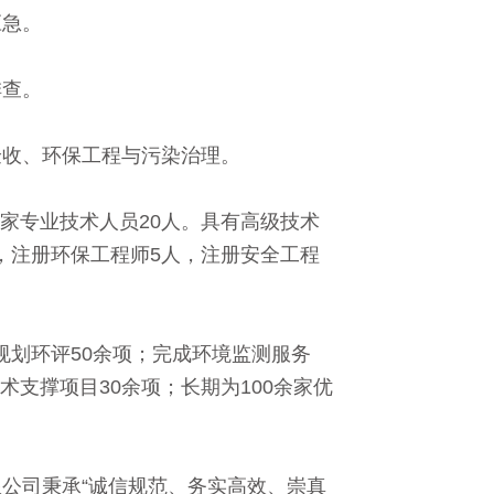
应急。
排查。
验收、环保工程与污染治理。
管家专业技术人员20人。具有高级技术
人，注册环保工程师5人，注册安全工程
规划环评50余项；完成环境监测服务
术支撑项目30余项；长期为100余家优
公司秉承“诚信规范、务实高效、崇真