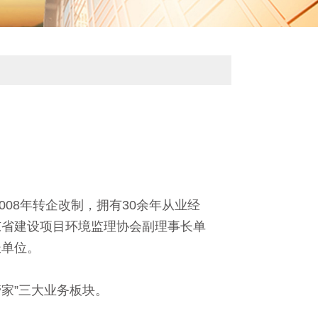
08年转企改制，拥有30余年从业经
东省建设项目环境监理协会副理事长单
长单位。
家”三大业务板块。