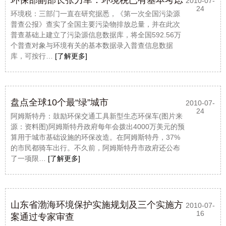
环保部副部长张力军：环境税已有基本考虑
2010-07-
24
环境税：三部门一直在研究据悉，《第一次全国污染源
普查公报》查实了全国主要污染物排放总量，并在此次
普查基础上建立了污染源信息数据库，将全国592.56万
个普查对象与环境有关的基本数据录入普查信息数据
库，可按行…
[了解更多]
盘点全球10个最“绿”城市
2010-07-
24
阿姆斯特丹：鼓励环保交通工具新型生态环保车(图片来
源：资料图)阿姆斯特丹政府每年会拨出4000万美元的预
算用于城市基础设施的环保改造。在阿姆斯特丹，37%
的市民都骑车出行。不久前，阿姆斯特丹市政府还公布
了一项限…
[了解更多]
山东省渤海环境保护实施规划及三个实施方
2010-07-
16
案通过专家审查