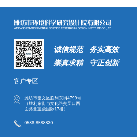
诚信规范 务实高效
崇真求精 守正创新
客户专区
潍坊市奎文区胜利东街4799号
（胜利东街与文化路交叉口西
面路北宝鼎国际17楼）
0536-8588830