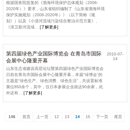
根据国务院批复的《渤海环境保护总体规划（2008-
2020年）》要求，山东省组织编制了《山东省渤海环境
保护实施规划（2008-2020年）》（以下简称《规
划》）以及《小清河流域污染综合整治示范方案》、
《漳卫新河流域…
[了解更多]
第四届绿色产业国际博览会 在青岛市国际
2010-07-
14
会展中心隆重开幕
山东生态省建设高层论坛暨第四届绿色产业国际博览会
日前在青岛市国际会展中心隆重开幕，本届“绿博会”的
主题是“绿色生产、绿色消费、绿色生活”，共设置标准
展位850余个，其中，仅日本参展企业就达90余家，此
外还有…
[了解更多]
146
首页
上一页
12
13
14
15
下一页
尾页