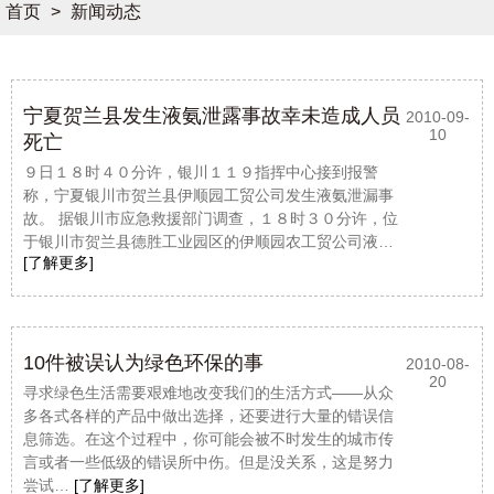
首页
>
新闻动态
宁夏贺兰县发生液氨泄露事故幸未造成人员
2010-09-
10
死亡
９日１８时４０分许，银川１１９指挥中心接到报警
称，宁夏银川市贺兰县伊顺园工贸公司发生液氨泄漏事
故。 据银川市应急救援部门调查，１８时３０分许，位
于银川市贺兰县德胜工业园区的伊顺园农工贸公司液…
[了解更多]
10件被误认为绿色环保的事
2010-08-
20
寻求绿色生活需要艰难地改变我们的生活方式——从众
多各式各样的产品中做出选择，还要进行大量的错误信
息筛选。在这个过程中，你可能会被不时发生的城市传
言或者一些低级的错误所中伤。但是没关系，这是努力
尝试…
[了解更多]