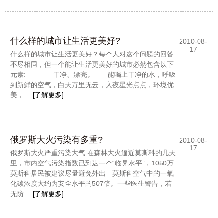
什么样的城市让生活更美好?
2010-08-
17
什么样的城市让生活更美好？每个人对这个问题的回答
不尽相同，但一个能让生活更美好的城市必然包含以下
元素: ——干净、漂亮。 能喝上干净的水，呼吸
到新鲜的空气，白天万里无云，入夜星光点点，环境优
美，…
[了解更多]
俄罗斯大火污染有多重?
2010-08-
17
俄罗斯大火严重污染大气 在森林大火逼近莫斯科的几天
里，市内空气污染指数已到达一个“临界水平”，1050万
莫斯科居民被建议尽量避免外出，莫斯科空气中的一氧
化碳浓度大约为安全水平的507倍。一些医生警告，若
无防…
[了解更多]